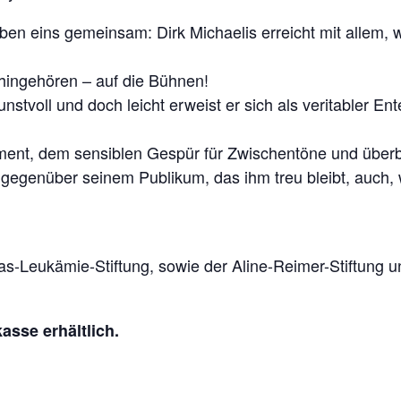
ben eins gemeinsam: Dirk Michaelis erreicht mit allem, w
 hingehören – auf die Bühnen!
tvoll und doch leicht erweist er sich als veritabler Enter
ent, dem sensiblen Gespür für Zwischentöne und überbo
e gegenüber seinem Publikum, das ihm treu bleibt, auch, w
reras-Leukämie-Stiftung, sowie der Aline-Reimer-Stiftung 
sse erhältlich.