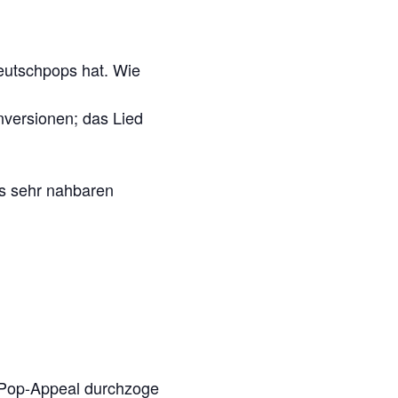
Deutschpops hat. Wie
nversionen; das Lied
nes sehr nahbaren
 Pop-Appeal durchzogen