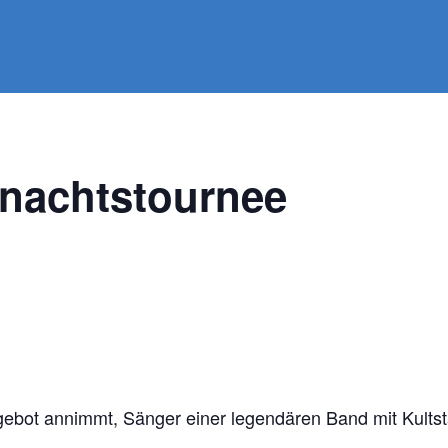
hnachtstournee
ngebot annimmt, Sänger einer legendären Band mit Kultst