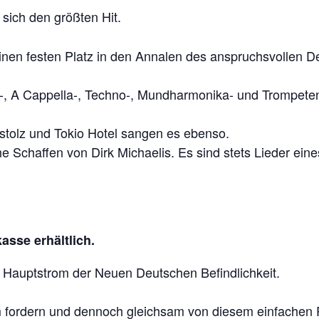
sich den größten Hit.
 seinen festen Platz in den Annalen des anspruchsvollen 
zz-, A Cappella-, Techno-, Mundharmonika- und Trompete
tolz und Tokio Hotel sangen es ebenso.
che Schaffen von Dirk Michaelis. Es sind stets Lieder ei
sse erhältlich.
n Hauptstrom der Neuen Deutschen Befindlichkeit.
m fordern und dennoch gleichsam von diesem einfachen