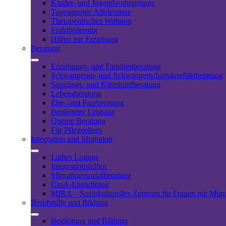
Kinder- und Jugendwohngruppe
Tagesgruppe Adoleszenz
Therapeutisches Wohnen
Frühförderung
Hilfen zur Erziehung
Beratung
Erziehungs- und Familienberatung
Schwangeren- und Schwangerschaftskonfliktberatung
Säuglings- und Kleinkindberatung
Lebensberatung
Ehe- und Paarberatung
Begleiteter Umgang
Queere Beratung
Für Pflegeeltern
Integration und Migration
Ladies Lounge
Integrationshilfen
Migrationssozialberatung
UmA-Einrichtung
MIRA – Soziokulturelles Zentrum für Frauen mit Migr
Berufshilfe und Bildung
Begleitung und Bildung