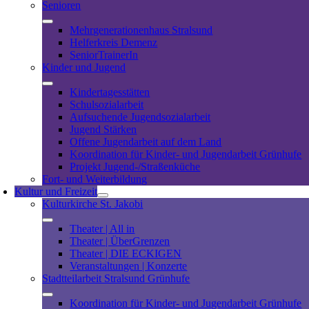
Senioren
Mehrgenerationenhaus Stralsund
Helferkreis Demenz
SeniorTrainerIn
Kinder und Jugend
Kindertagesstätten
Schulsozialarbeit
Aufsuchende Jugendsozialarbeit
Jugend Stärken
Offene Jugendarbeit auf dem Land
Koordination für Kinder- und Jugendarbeit Grünhufe
Projekt Jugend-/Straßenküche
Fort- und Weiterbildung
Kultur und Freizeit
Kulturkirche St. Jakobi
Theater | All in
Theater | ÜberGrenzen
Theater | DIE ECKIGEN
Veranstaltungen | Konzerte
Stadtteilarbeit Stralsund Grünhufe
Koordination für Kinder- und Jugendarbeit Grünhufe