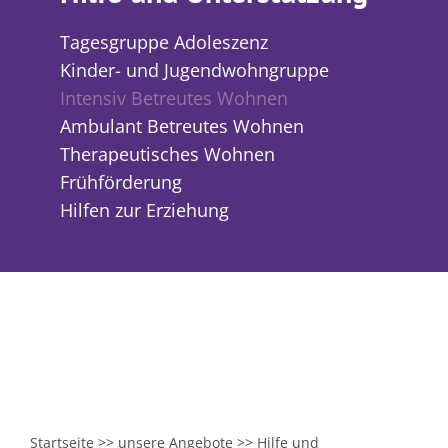
Tagesgruppe Adoleszenz
Kinder- und Jugendwohngruppe
Intensiv Betreutes Wohnen
Ambulant Betreutes Wohnen
Therapeutisches Wohnen
Frühförderung
Hilfen zur Erziehung
Startseite
>>
unsere Angebote
>>
Hilfe und