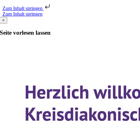
Zum Inhalt springen
Zum Inhalt springen
×
Seite vorlesen lassen