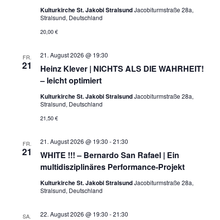
Kulturkirche St. Jakobi Stralsund
Jacobiturmstraße 28a,
Stralsund, Deutschland
20,00 €
21. August 2026 @ 19:30
FR.
21
Heinz Klever | NICHTS ALS DIE WAHRHEIT!
– leicht optimiert
Kulturkirche St. Jakobi Stralsund
Jacobiturmstraße 28a,
Stralsund, Deutschland
21,50 €
21. August 2026 @ 19:30
-
21:30
FR.
21
WHITE !!! – Bernardo San Rafael | Ein
multidisziplinäres Performance-Projekt
Kulturkirche St. Jakobi Stralsund
Jacobiturmstraße 28a,
Stralsund, Deutschland
22. August 2026 @ 19:30
-
21:30
SA.