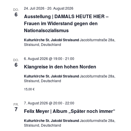
Ansichten
24. Juli 2026
-
20. August 2026
DO.
6
Navigati
Ausstellung | DAMALS HEUTE HIER –
Frauen im Widerstand gegen den
Nationalsozialismus
Kulturkirche St. Jakobi Stralsund
Jacobiturmstraße 28a,
Stralsund, Deutschland
6. August 2026 @ 19:00
-
21:00
DO.
6
Klangreise in den hohen Norden
Kulturkirche St. Jakobi Stralsund
Jacobiturmstraße 28a,
Stralsund, Deutschland
15,00 €
7. August 2026 @ 20:00
-
22:00
FR.
7
Felix Meyer | Album „Später noch immer“
Kulturkirche St. Jakobi Stralsund
Jacobiturmstraße 28a,
Stralsund, Deutschland