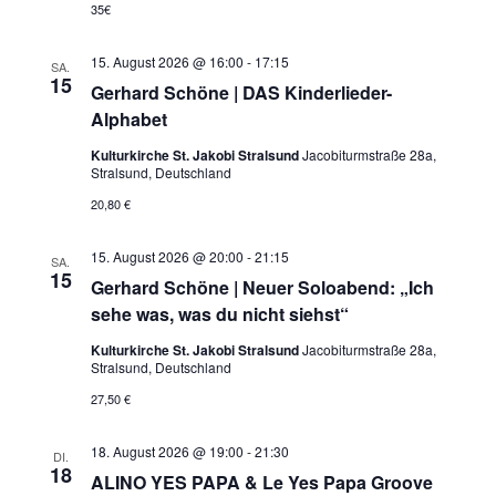
35€
15. August 2026 @ 16:00
-
17:15
SA.
15
Gerhard Schöne | DAS Kinderlieder-
Alphabet
Kulturkirche St. Jakobi Stralsund
Jacobiturmstraße 28a,
Stralsund, Deutschland
20,80 €
15. August 2026 @ 20:00
-
21:15
SA.
15
Gerhard Schöne | Neuer Soloabend: „Ich
sehe was, was du nicht siehst“
Kulturkirche St. Jakobi Stralsund
Jacobiturmstraße 28a,
Stralsund, Deutschland
27,50 €
18. August 2026 @ 19:00
-
21:30
DI.
18
ALINO YES PAPA & Le Yes Papa Groove