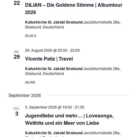
22
DILIAN – Die Goldene Stimme | Albumtour
2026
Kulturkirche St. Jakobi Stralsund
Jacobiturmstraße 28a,
Stralsund, Deutschland
20,00 €
29. August 2026 @ 20:00
-
22:00
SA.
29
Vicente Patiz | Travel
Kulturkirche St. Jakobi Stralsund
Jacobiturmstraße 28a,
Stralsund, Deutschland
26,00€
September 2026
3. September 2026 @ 19:00
-
21:00
DO.
3
Jugendliebe und mehr… | Lovesongs,
Welthits und ein Meer von Liebe
Kulturkirche St. Jakobi Stralsund
Jacobiturmstraße 28a,