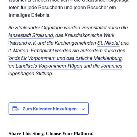
bieten für jede Besucherin und jeden Besucher ein
einmaliges Erlebnis.
Die Stralsunder Orgeltage werden veranstaltet durch die
Hansestadt Stralsund
, das Kreisdiakonische Werk
Stralsund e.V. und die Kirchengemeinden
St. Nikolai
und
St. Marien
. Ermöglicht werden sie außerdem durch den
Fonds für Vorpommern und das östliche Mecklenburg
,
den
Landkreis Vorpommern-Rügen
und die
Johannes
Bugenhagen Stiftung.
Zum Kalender hinzufügen
Share This Story, Choose Your Platform!