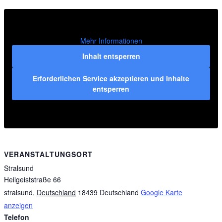
Mehr Informationen
Inhalt entsperren
Erforderlichen Service akzeptieren und Inhalte
entsperren
VERANSTALTUNGSORT
Stralsund
Heilgeiststraße 66
stralsund
,
Deutschland
18439
Deutschland
Google Karte
anzeigen
Telefon