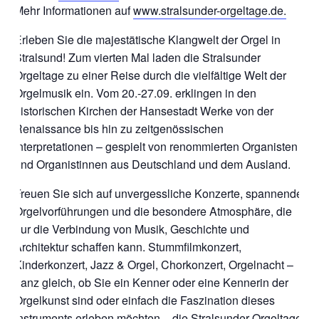
Mehr Informationen auf
www.stralsunder-orgeltage.de.
Erleben Sie die majestätische Klangwelt der Orgel in
Stralsund! Zum vierten Mal laden die Stralsunder
Orgeltage zu einer Reise durch die vielfältige Welt der
Orgelmusik ein. Vom 20.-27.09. erklingen in den
historischen Kirchen der Hansestadt Werke von der
Renaissance bis hin zu zeitgenössischen
Interpretationen – gespielt von renommierten Organisten
und Organistinnen aus Deutschland und dem Ausland.
Freuen Sie sich auf unvergessliche Konzerte, spannende
Orgelvorführungen und die besondere Atmosphäre, die
nur die Verbindung von Musik, Geschichte und
Architektur schaffen kann. Stummfilmkonzert,
Kinderkonzert, Jazz & Orgel, Chorkonzert, Orgelnacht –
ganz gleich, ob Sie ein Kenner oder eine Kennerin der
Orgelkunst sind oder einfach die Faszination dieses
Instruments erleben möchten – die Stralsunder Orgeltage