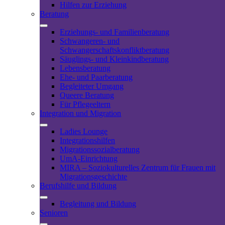
Hilfen zur Erziehung
Beratung
Erziehungs- und Familienberatung
Schwangeren- und
Schwangerschaftskonfliktberatung
Säuglings- und Kleinkindberatung
Lebensberatung
Ehe- und Paarberatung
Begleiteter Umgang
Queere Beratung
Für Pflegeeltern
Integration und Migration
Ladies Lounge
Integrationshilfen
Migrationssozialberatung
UmA-Einrichtung
MIRA – Soziokulturelles Zentrum für Frauen mit
Migrationsgeschichte
Berufshilfe und Bildung
Begleitung und Bildung
Senioren