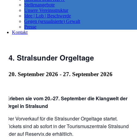
Stellenangebote
Unsere Vereinsstruktur
Idee | Lob | Beschwerde
Gegen (sexualisierte) Gewalt
Presse
Kontakt
4. Stralsunder Orgeltage
20. September 2026
-
27. September 2026
Erleben sie vom 20.-27. September die Klangwelt der
Orgel in Stralsund
Der Vorverkauf für die Stralsunder Orgeltage startet.
Tickets sind ab sofort in der Tourismuszentrale Stralsund
oder auf
Reservix.de
erhältlich.