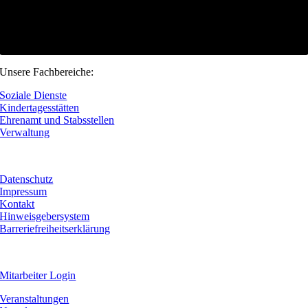
Unsere Fachbereiche:
Soziale Dienste
Kindertagesstätten
Ehrenamt und Stabsstellen
Verwaltung
Datenschutz
Impressum
Kontakt
Hinweisgebersystem
Barreriefreiheitserklärung
Mitarbeiter Login
Veranstaltungen