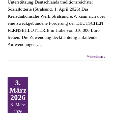
Unterstützung Deutschlands traditionsreichster
Soziallotterie (Stralsund, 1. April 2026) Das
Kreisdiakonische Werk Stralsund e.V. kann sich über
eine zweckgebundene Förderung der DEUTSCHEN
FERNSEHLOTTERIE in Höhe von 316.000 Euro
freuen. Die Zuwendung deckt anteilig anfallende
Aufwendungen[...]
Weiterlesen
3.
März
2026
3. März
2026