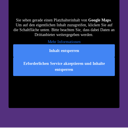
Sie sehen gerade einen Platzhalterinhalt von
Google Maps
.
Um auf den eigentlichen Inhalt zuzugreifen, klicken Sie auf
die Schaltfläche unten. Bitte beachten Sie, dass dabei Daten an
Drittanbieter weitergegeben werden.
Mehr Informationen
Inhalt entsperren
Erforderlichen Service akzeptieren und Inhalte
entsperren