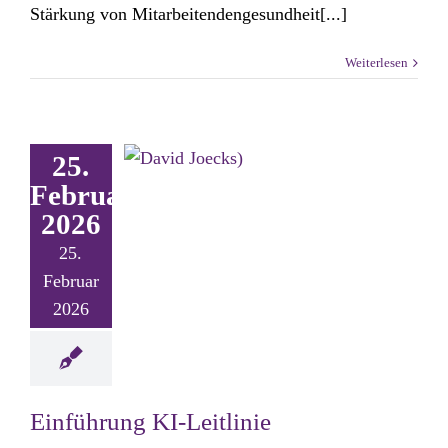
Stärkung von Mitarbeitendengesundheit[...]
Weiterlesen
25.
Februar
2026
25.
Februar
2026
Einführung KI-Leitlinie