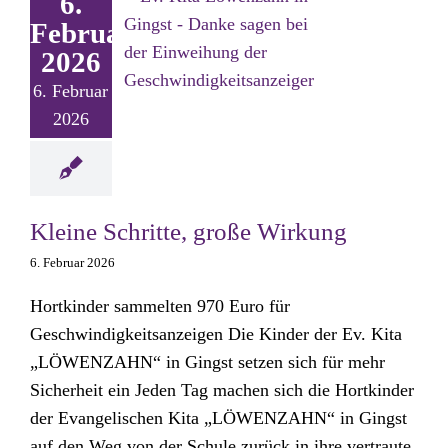
6.
Februar
2026
6. Februar
2026
Kleine Schritte, große Wirkung
6. Februar 2026
Hortkinder sammelten 970 Euro für
Geschwindigkeitsanzeigen Die Kinder der Ev. Kita
„LÖWENZAHN“ in Gingst setzen sich für mehr
Sicherheit ein Jeden Tag machen sich die Hortkinder
der Evangelischen Kita „LÖWENZAHN“ in Gingst
auf den Weg von der Schule zurück in ihre vertraute