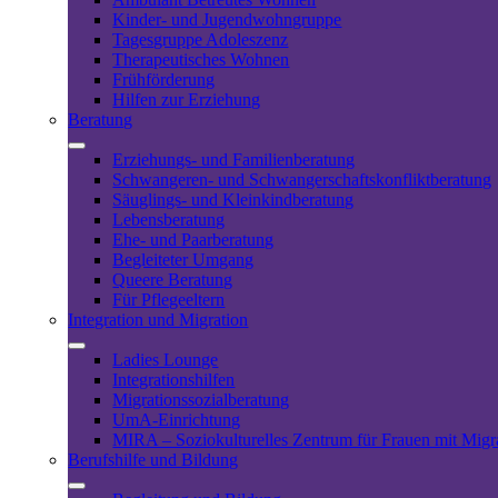
Kinder- und Jugendwohngruppe
Tagesgruppe Adoleszenz
Therapeutisches Wohnen
Frühförderung
Hilfen zur Erziehung
Beratung
Erziehungs- und Familienberatung
Schwangeren- und Schwangerschaftskonfliktberatung
Säuglings- und Kleinkindberatung
Lebensberatung
Ehe- und Paarberatung
Begleiteter Umgang
Queere Beratung
Für Pflegeeltern
Integration und Migration
Ladies Lounge
Integrationshilfen
Migrationssozialberatung
UmA-Einrichtung
MIRA – Soziokulturelles Zentrum für Frauen mit Migr
Berufshilfe und Bildung