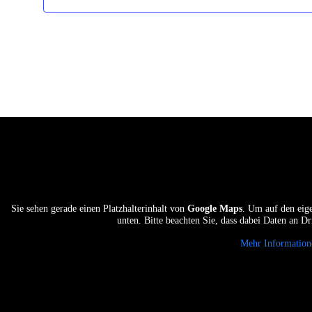
nsatzstellen und Standorte vom Kreisdiakonischen Wer
Sie sehen gerade einen Platzhalterinhalt von
Google Maps
. Um auf den eige
unten. Bitte beachten Sie, dass dabei Daten an D
Mehr Information