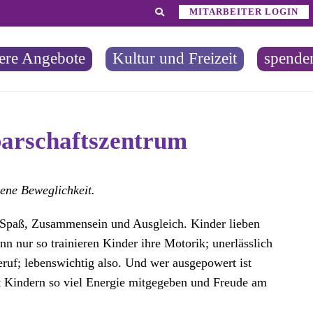
MITARBEITER LOGIN
ere Angebote
Kultur und Freizeit
spende
arschaftszentrum
gene Beweglichkeit.
Spaß, Zusammensein und Ausgleich. Kinder lieben
n nur so trainieren Kinder ihre Motorik; unerlässlich
Beruf; lebenswichtig also. Und wer ausgepowert ist
ist Kindern so viel Energie mitgegeben und Freude am