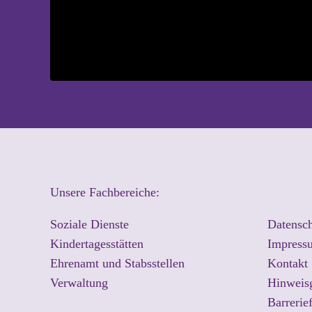
Unsere Fachbereiche:
Soziale Dienste
Datensc
Kindertagesstätten
Impress
Ehrenamt und Stabsstellen
Kontakt
Verwaltung
Hinweis
Barrerie