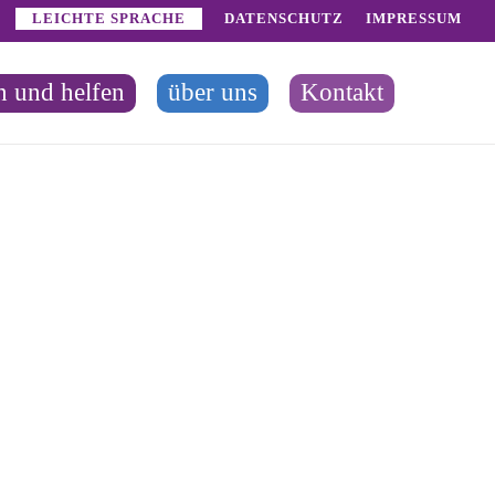
LEICHTE SPRACHE
DATENSCHUTZ
IMPRESSUM
n und helfen
über uns
Kontakt