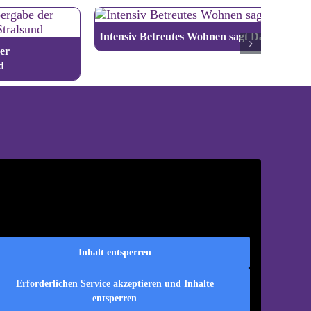
Intensiv Betreutes Wohnen sagt Danke
er
d
Inhalt entsperren
Erforderlichen Service akzeptieren und Inhalte
entsperren