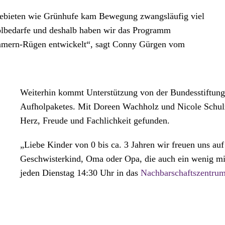
ebieten wie Grünhufe kam Bewegung zwangsläufig viel
holbedarfe und deshalb haben wir das Programm
mern-Rügen entwickelt“, sagt Conny Gürgen vom
Weiterhin kommt Unterstützung von der Bundesstiftun
Aufholpaketes. Mit Doreen Wachholz und Nicole Schulz
Herz, Freude und Fachlichkeit gefunden.
„Liebe Kinder von 0 bis ca. 3 Jahren wir freuen uns a
Geschwisterkind, Oma oder Opa, die auch ein wenig mi
jeden Dienstag 14:30 Uhr in das
Nachbarschaftszentru