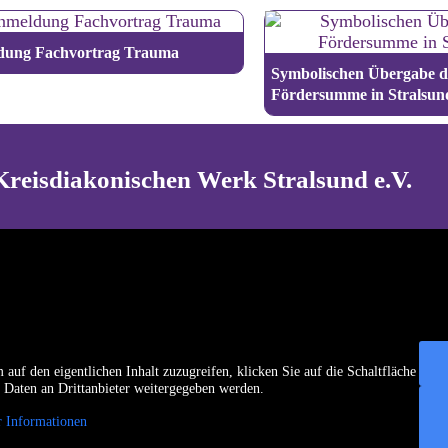
ung Fachvortrag Trauma
Symbolischen Übergabe d
Fördersumme in Stralsun
Kreisdiakonischen Werk Stralsund e.V.
 auf den eigentlichen Inhalt zuzugreifen, klicken Sie auf die Schaltfläche
ei Daten an Drittanbieter weitergegeben werden.
 Informationen