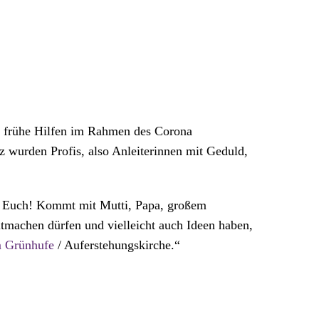
g frühe Hilfen im Rahmen des Corona
 wurden Profis, also Anleiterinnen mit Geduld,
uf Euch! Kommt mit Mutti, Papa, großem
tmachen dürfen und vielleicht auch Ideen haben,
m Grünhufe
/ Auferstehungskirche.“