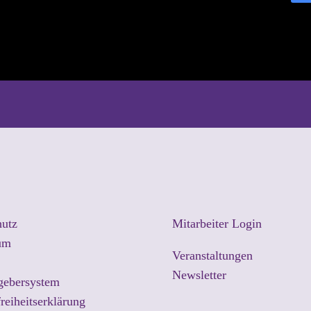
hutz
Mitarbeiter Login
um
Veranstaltungen
Newsletter
gebersystem
freiheitserklärung