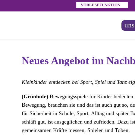
Inhalt
Zum
VORLESEFUNKTION
springen
Inhalt
springen
uns
Neues Angebot im Nachb
Kleinkinder entdecken bei Sport, Spiel und Tanz ei
(Grünhufe)
Bewegungsspiele für Kinder bedeuten 
Bewegung, brauchen sie und das ist auch gut so, den
für Sicherheit in Schule, Sport, Alltag und später 
schläft gut, ist ausgeglichen und zufrieden. Dazu 
gemeinsamen Kräfte messen, Spielen und Toben.